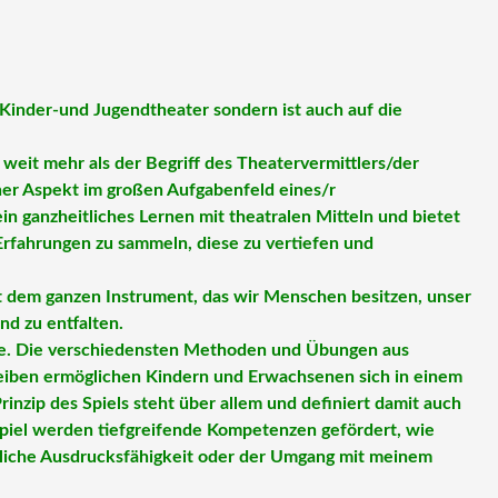
s Kinder-und Jugendtheater sondern ist auch auf die
weit mehr als der Begriff des Theatervermittlers/der
einer Aspekt im großen Aufgabenfeld eines/r
n ganzheitliches Lernen mit theatralen Mitteln und bietet
Erfahrungen zu sammeln, diese zu vertiefen und
it dem ganzen Instrument, das wir Menschen besitzen, unser
d zu entfalten.
e. Die verschiedensten Methoden und Übungen aus
reiben ermöglichen Kindern und Erwachsenen sich in einem
inzip des Spiels steht über allem und definiert damit auch
Spiel werden tiefgreifende
Kompetenzen gefördert, wie
rliche Ausdrucksfähigkeit oder der Umgang mit meinem