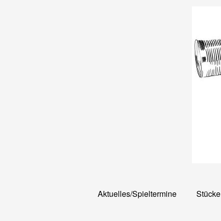
Skip
to
content
Aktuelles/Spieltermine
Stücke