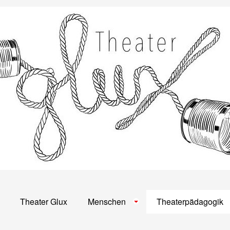
Theater Glux
Menschen
Theaterpädagogik