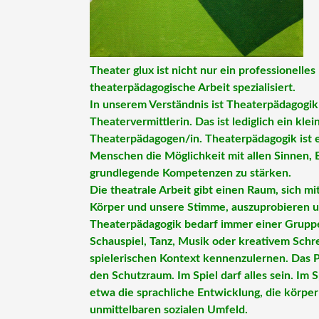
Theater glux ist nicht nur ein professionelle
theaterpädagogische Arbeit spezialisiert.
In unserem Verständnis ist Theaterpädagogik 
Theatervermittlerin. Das ist lediglich ein kl
Theaterpädagogen/in. Theaterpädagogik ist ei
Menschen die Möglichkeit mit allen Sinnen, 
grundlegende Kompetenzen zu stärken.
Die theatrale Arbeit gibt einen Raum, sich m
Körper und unsere Stimme, auszuprobieren un
Theaterpädagogik bedarf immer einer Grupp
Schauspiel, Tanz, Musik oder kreativem Sch
spielerischen Kontext kennenzulernen. Das Pr
den Schutzraum. Im Spiel darf alles sein. Im 
etwa die sprachliche Entwicklung, die körpe
unmittelbaren sozialen Umfeld.